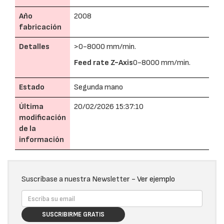
Año
2008
fabricación
Detalles
>0-8000 mm/min.
Feed rate Z-Axis
0-8000 mm/min.
Estado
Segunda mano
Última
20/02/2026 15:37:10
modificación
de la
información
Suscríbase a nuestra Newsletter -
Ver ejemplo
SUSCRIBIRME GRATIS