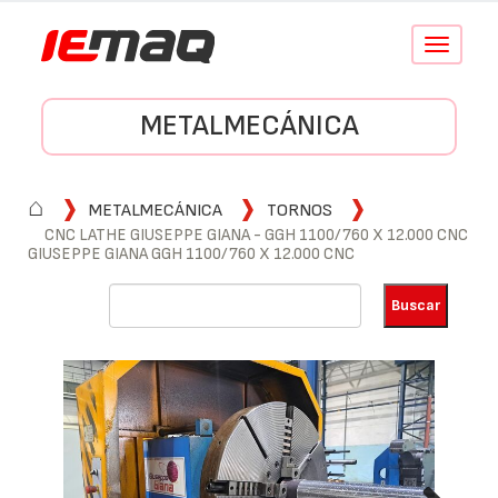
Conmutar
navegació
METALMECÁNICA
⌂
METALMECÁNICA
TORNOS
CNC LATHE GIUSEPPE GIANA - GGH 1100/760 X 12.000 CNC
GIUSEPPE GIANA GGH 1100/760 X 12.000 CNC