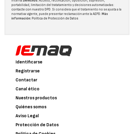
interna.
Derechos:
Acceso, rectificación, oposición, supresión,
portabilidad, limitación del tratatamiento y decisiones automatizadas:
contacte con nuestro DPD
. Si considera que el tratamiento no se ajusta a la
normativa vigente, puede presentar reclamación ante la
AEPD
.
Más
información:
Política de Protección de Datos
Identificarse
Registrarse
Contactar
Canal ético
Nuestros productos
Quiénes somos
Aviso Legal
Protección de Datos
Política de Cookies