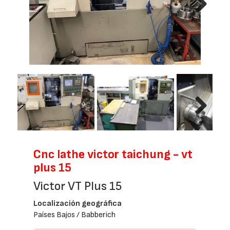
Next
Next
Cnc lathe victor taichung - vt
plus 15
Victor VT Plus 15
Localización geográfica
Países Bajos / Babberich