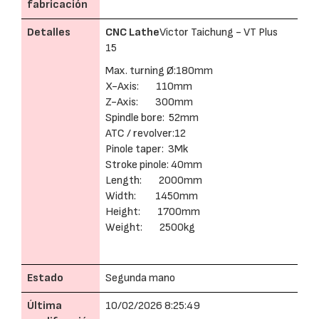
fabricación
Detalles
CNC Lathe
Victor Taichung - VT Plus
15
Max. turning Ø:180mm
X-Axis: 110mm
Z-Axis: 300mm
Spindle bore: 52mm
ATC / revolver:12
Pinole taper: 3Mk
Stroke pinole: 40mm
Length: 2000mm
Width: 1450mm
Height: 1700mm
Weight: 2500kg
Estado
Segunda mano
Última
10/02/2026 8:25:49