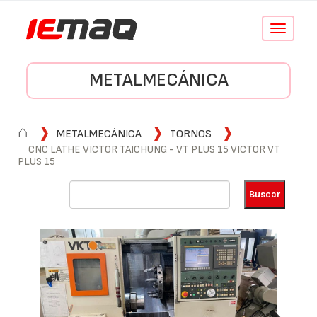
Conmutar
navegació
METALMECÁNICA
⌂
METALMECÁNICA
TORNOS
CNC LATHE VICTOR TAICHUNG - VT PLUS 15 VICTOR VT
PLUS 15