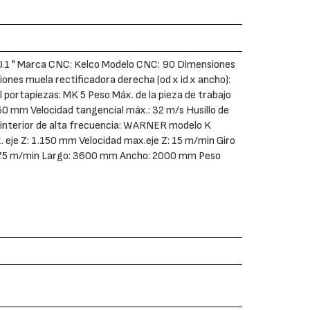
 0.1 " Marca CNC: Kelco Modelo CNC: 90 Dimensiones
ones muela rectificadora derecha (od x id x ancho):
portapiezas: MK 5 Peso Máx. de la pieza de trabajo
0 mm Velocidad tangencial máx.: 32 m/s Husillo de
do interior de alta frecuencia: WARNER modelo K
. eje Z: 1.150 mm Velocidad max.eje Z: 15 m/min Giro
X: 7.5 m/min Largo: 3600 mm Ancho: 2000 mm Peso