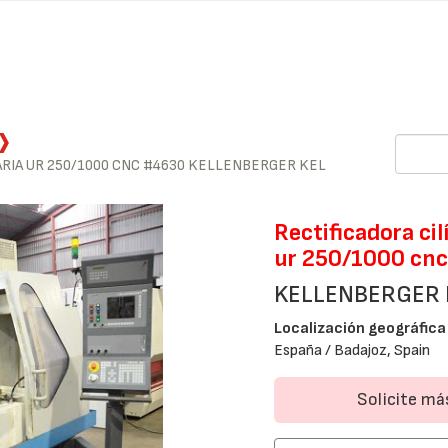
ARIA UR 250/1000 CNC #4630 KELLENBERGER KEL
Rectificadora cil
ur 250/1000 cn
KELLENBERGER 
Localización geográfica
España / Badajoz, Spain
Solicite m