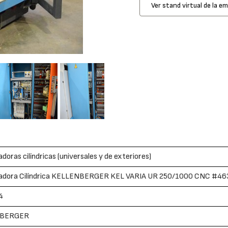
Ver stand virtual de la e
adoras cilíndricas (universales y de exteriores)
cadora Cilíndrica KELLENBERGER KEL VARIA UR 250/1000 CNC #4
4
NBERGER