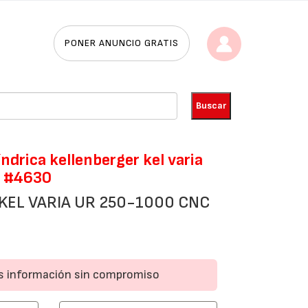
PONER ANUNCIO GRATIS
índrica kellenberger kel varia
c #4630
KEL VARIA UR 250-1000 CNC
ás información sin compromiso