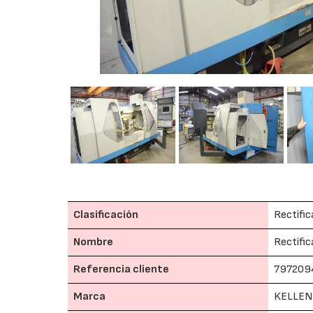
Clasificación
Rectific
Nombre
Rectifi
Referencia cliente
797209
Marca
KELLE