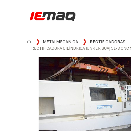
⌂
METALMECÁNICA
RECTIFICADORAS
RECTIFICADORA CILÍNDRICA JUNKER BUAJ 51/S CNC 