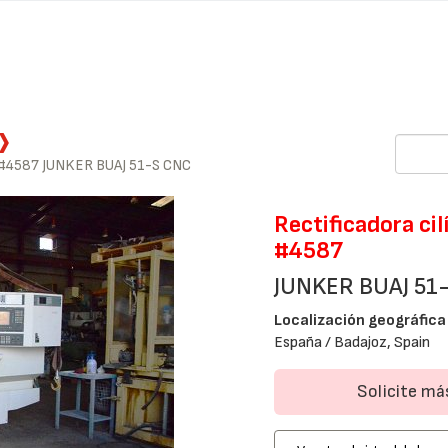
#4587 JUNKER BUAJ 51-S CNC
Rectificadora cil
#4587
JUNKER BUAJ 51
Localización geográfica
España / Badajoz, Spain
Solicite m