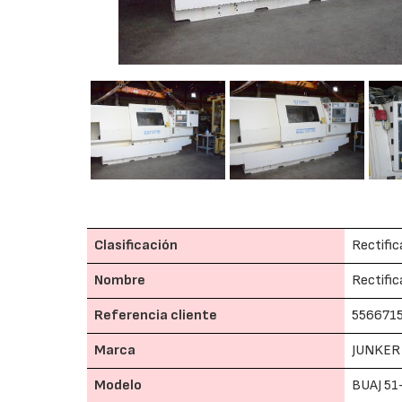
Clasificación
Rectific
Nombre
Rectifi
Referencia cliente
556671
Marca
JUNKER
Modelo
BUAJ 51