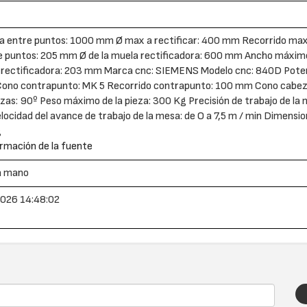
a entre puntos: 1000 mm Ø max a rectificar: 400 mm Recorrido max
e puntos: 205 mm Ø de la muela rectificadora: 600 mm Ancho máximo 
 rectificadora: 203 mm Marca cnc: SIEMENS Modelo cnc: 840D Potenci
Cono contrapunto: MK 5 Recorrido contrapunto: 100 mm Cono cabezal
zas: 90º Peso máximo de la pieza: 300 Kg Precisión de trabajo de la má
ocidad del avance de trabajo de la mesa: de O a 7,5 m / min Dimen
g
rmación de la fuente
a mano
026 14:48:02