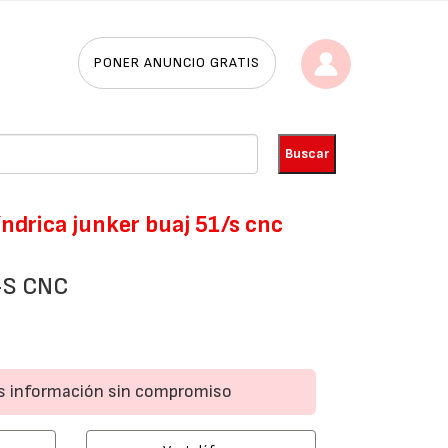
PONER ANUNCIO GRATIS
índrica junker buaj 51/s cnc
-S CNC
ás información sin compromiso