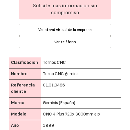
Solicite más información sin
compromiso
Ver stand virtual de la empresa
Ver teléfono
Clasificación
Tornos CNC
Nombre
Torno CNC geminis
Referencia
01.01.0486
cliente
Marca
Géminis (España)
Modelo
CNC 4 Plus 720x 3000mm e.p
Año
1999