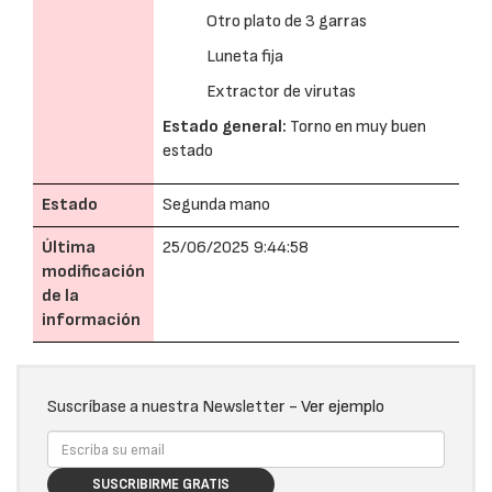
Otro plato de 3 garras
Luneta fija
Extractor de virutas
Estado general:
Torno en muy buen
estado
Estado
Segunda mano
Última
25/06/2025 9:44:58
modificación
de la
información
Suscríbase a nuestra Newsletter -
Ver ejemplo
SUSCRIBIRME GRATIS