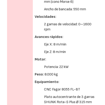
mm (cono Morse 6)
Ancho de bancada: 550 mm
Velocidades:
2 gamas de velocidad: 0–1600
rpm
Avances rápidos:
Eje X: 8 m/min
Eje Z: 8 m/min
Motor:
Potencia: 22 kW
Peso:
8.000 kg
Equipamiento:
CNC Fagor 8055 FL-BT
Plato autocentrante de 3 garras
SHUNK Rota-S Plus Ø 315 mm