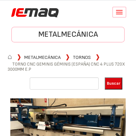
Conmutar
navegació
METALMECÁNICA
⌂
METALMECÁNICA
TORNOS
TORNO CNC GEMINIS GÉMINIS (ESPAÑA) CNC 4 PLUS 720X
3000MM E.P