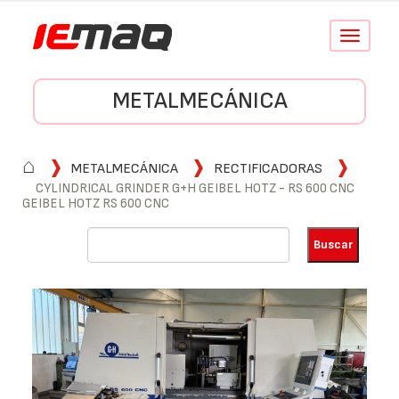
Conmutar
navegació
METALMECÁNICA
⌂
METALMECÁNICA
RECTIFICADORAS
CYLINDRICAL GRINDER G+H GEIBEL HOTZ - RS 600 CNC
GEIBEL HOTZ RS 600 CNC