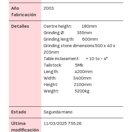
Año
2003
fabricación
Detalles
Centre height: 180mm
Grinding Ø: 355mm
Grinding length: 600mm
Grinding stone dimensions:500 x 40 x
203mm
Table inclasement: + 10 to - 4°
Tailstock: 5Mk
Length: 4200mm
Width: 3400mm
Height: 2100mm
Weight: 5200kg
Estado
Segunda mano
Última
11/03/2025 7:55:26
modificación