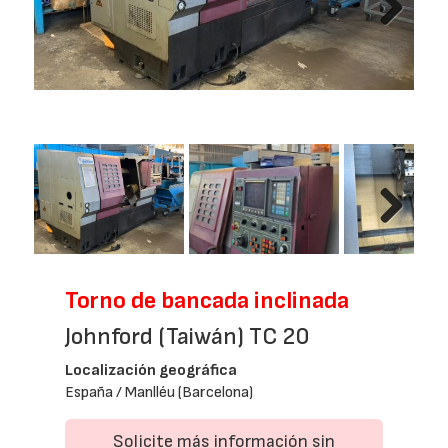
Next
Next
Torno de bancada inclinada
Johnford (Taiwán) TC 20
Localización geográfica
España / Manlléu (Barcelona)
Solicite más información sin