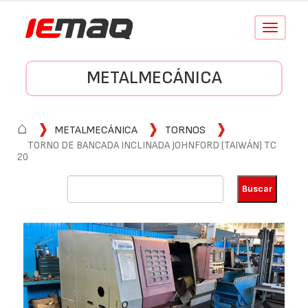
Conmutar
navegació
METALMECÁNICA
⌂
METALMECÁNICA
TORNOS
TORNO DE BANCADA INCLINADA JOHNFORD (TAIWÁN) TC
20