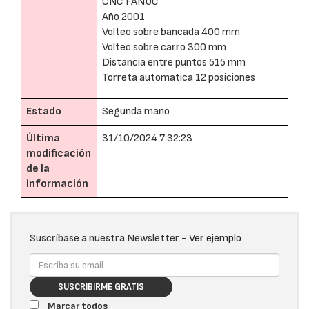
CNC FANUC
Año 2001
Volteo sobre bancada 400 mm
Volteo sobre carro 300 mm
Distancia entre puntos 515 mm
Torreta automatica 12 posiciones
Estado
Segunda mano
Última
31/10/2024 7:32:23
modificación
de la
información
Suscríbase a nuestra Newsletter -
Ver ejemplo
SUSCRIBIRME GRATIS
Marcar todos