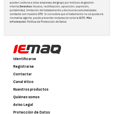
pueden cederse a otras
empresas del grupo
por motivos de gestión
interna.
Derechos:
Acceso, rectificación, oposición, supresión,
portabilidad, limitación del tratatamiento y decisiones automatizadas:
contacte con nuestro DPD
. Si considera que el tratamiento no se ajusta a la
normativa vigente, puede presentar reclamación ante la
AEPD
.
Más
información:
Política de Protección de Datos
Identificarse
Registrarse
Contactar
Canal ético
Nuestros productos
Quiénes somos
Aviso Legal
Protección de Datos