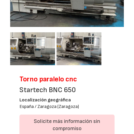
Next
Torno paralelo cnc
Startech BNC 650
Localización geográfica
España / Zaragoza (Zaragoza)
Solicite más información sin
compromiso