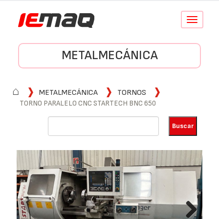
Conmutar
navegació
METALMECÁNICA
⌂
METALMECÁNICA
TORNOS
TORNO PARALELO CNC STARTECH BNC 650