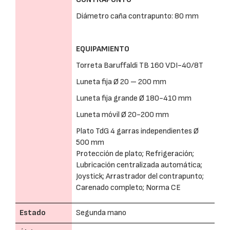
Diámetro caña contrapunto: 80 mm
EQUIPAMIENTO
Torreta Baruffaldi TB 160 VDI-40/8T
Luneta fija Ø 20 – 200 mm
Luneta fija grande Ø 180-410 mm
Luneta móvil Ø 20-200 mm
Plato TdG 4 garras independientes Ø
500 mm
Protección de plato; Refrigeración;
Lubricación centralizada automática;
Joystick; Arrastrador del contrapunto;
Carenado completo; Norma CE
Estado
Segunda mano