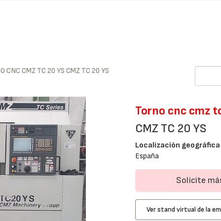
O CNC CMZ TC 20 YS CMZ TC 20 YS
Torno cnc cmz tc
CMZ TC 20 YS
Localización geográfica
España
Solicite m
Ver stand virtual de la e