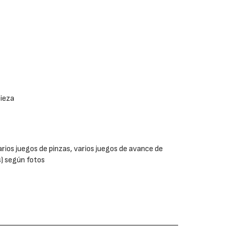
pieza
varios juegos de pinzas, varios juegos de avance de
s) según fotos