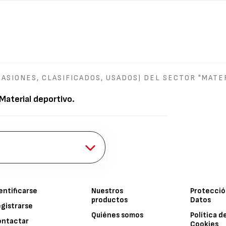
ASIONES, CLASIFICADOS, USADOS) DEL SECTOR "MATE
Material deportivo
.
entificarse
Nuestros
Protecció
productos
Datos
gistrarse
Quiénes somos
Política d
ontactar
Cookies