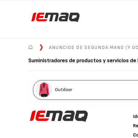
⌂
ANUNCIOS DE SEGUNDA MANO (Y OC
Suministradores de productos y servicios de
Outdoor
Id
Re
C