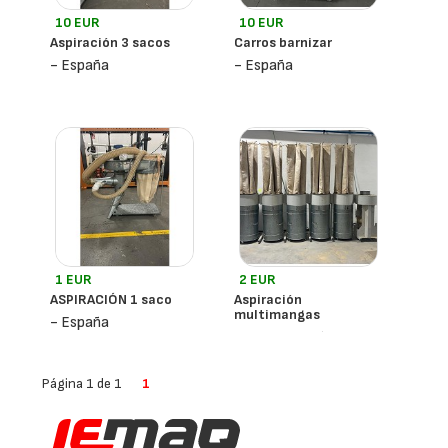
10 EUR
10 EUR
Aspiración 3 sacos
Carros barnizar
- España
- España
1 EUR
2 EUR
ASPIRACIÓN 1 saco
Aspiración
multimangas
- España
- España
Kenbill
Página 1 de 1
1