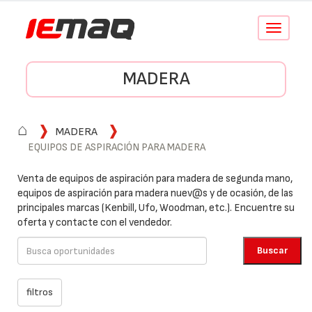
Conmutar
navegació
MADERA
⌂
MADERA
EQUIPOS DE ASPIRACIÓN PARA MADERA
Venta de equipos de aspiración para madera de segunda mano,
equipos de aspiración para madera nuev@s y de ocasión, de las
principales marcas (Kenbill, Ufo, Woodman, etc.). Encuentre su
oferta y contacte con el vendedor.