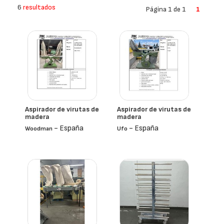
6
resultados
Página 1 de 1
1
Aspirador de virutas de
Aspirador de virutas de
madera
madera
- España
- España
Woodman
Ufo