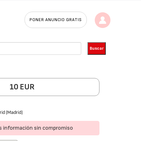
PONER ANUNCIO GRATIS
10 EUR
id (Madrid)
ás información sin compromiso