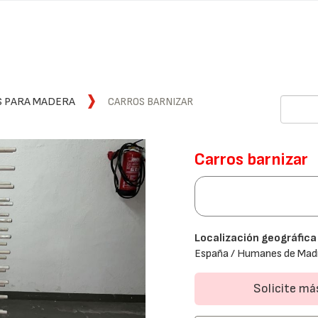
S PARA MADERA
CARROS BARNIZAR
Carros barnizar
Localización geográfica
España / Humanes de Madr
Solicite m