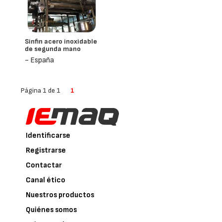
Sinfin acero inoxidable
de segunda mano
- España
Página 1 de 1
1
Identificarse
Registrarse
Contactar
Canal ético
Nuestros productos
Quiénes somos