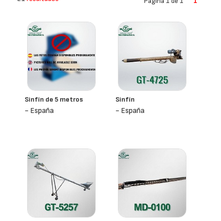
Página 1 de 1
1
Sinfín de 5 metros
Sinfín
- España
- España