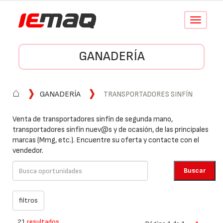
Conmutar
navegació
GANADERÍA
⌂
GANADERÍA
TRANSPORTADORES SINFÍN
Venta de transportadores sinfín de segunda mano,
transportadores sinfín nuev@s y de ocasión, de las principales
marcas (Mmg, etc.). Encuentre su oferta y contacte con el
vendedor.
21
resultados