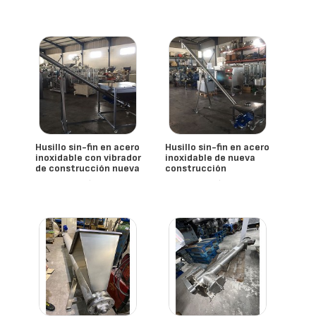
Husillo sin-fin en acero
Husillo sin-fin en acero
inoxidable con vibrador
inoxidable de nueva
de construcción nueva
construcción
- España
- España
Mmg
Mmg