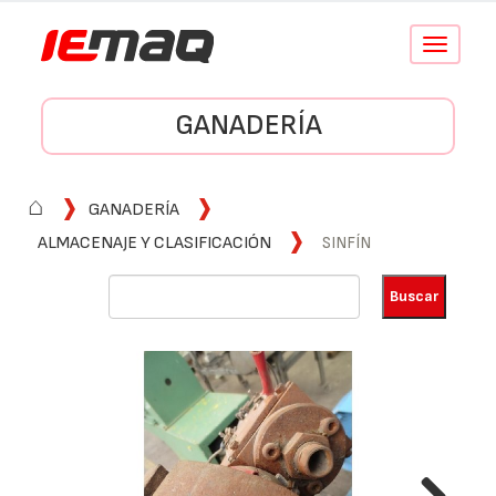
Conmutar
navegació
GANADERÍA
⌂
GANADERÍA
ALMACENAJE Y CLASIFICACIÓN
SINFÍN