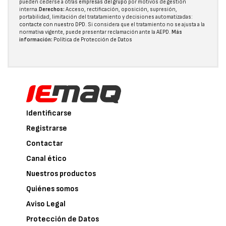
pueden cederse a otras
empresas del grupo
por motivos de gestión
interna.
Derechos:
Acceso, rectificación, oposición, supresión,
portabilidad, limitación del tratatamiento y decisiones automatizadas:
contacte con nuestro DPD
. Si considera que el tratamiento no se ajusta a la
normativa vigente, puede presentar reclamación ante la
AEPD
.
Más
información:
Política de Protección de Datos
Identificarse
Registrarse
Contactar
Canal ético
Nuestros productos
Quiénes somos
Aviso Legal
Protección de Datos