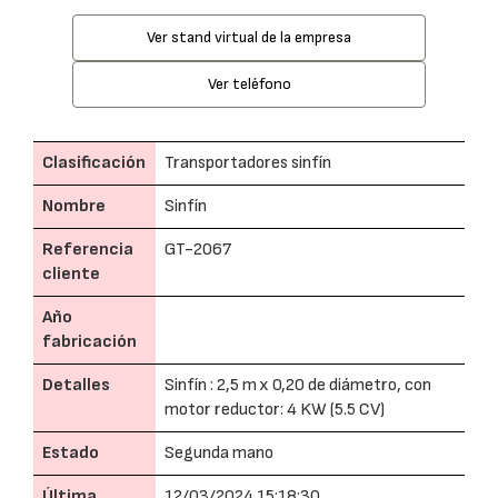
Ver stand virtual de la empresa
Ver teléfono
Clasificación
Transportadores sinfín
Nombre
Sinfín
Referencia
GT-2067
cliente
Año
fabricación
Detalles
Sinfín : 2,5 m x 0,20 de diámetro, con
motor reductor: 4 KW (5.5 CV)
Estado
Segunda mano
Última
12/03/2024 15:18:30