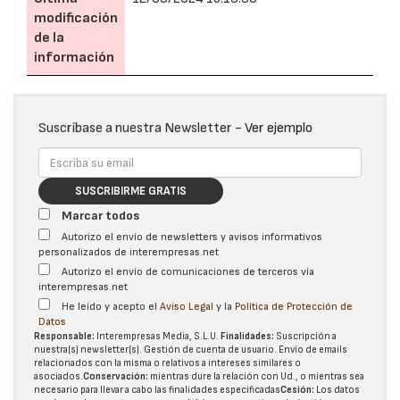
modificación
de la
información
Suscríbase a nuestra Newsletter -
Ver ejemplo
SUSCRIBIRME GRATIS
Marcar todos
Autorizo el envío de newsletters y avisos informativos
personalizados de interempresas.net
Autorizo el envío de comunicaciones de terceros vía
interempresas.net
He leído y acepto el
Aviso Legal
y la
Política de Protección de
Datos
Responsable:
Interempresas Media, S.L.U.
Finalidades:
Suscripción a
nuestra(s) newsletter(s). Gestión de cuenta de usuario. Envío de emails
relacionados con la misma o relativos a intereses similares o
asociados.
Conservación:
mientras dure la relación con Ud., o mientras sea
necesario para llevar a cabo las finalidades especificadas
Cesión:
Los datos