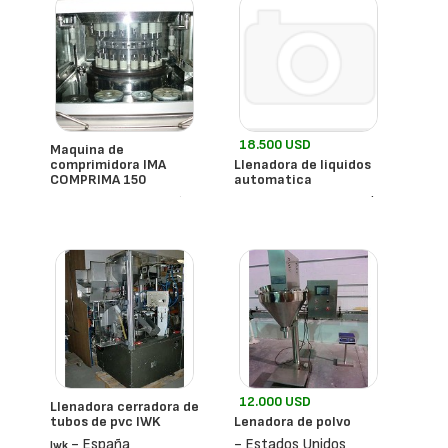
18.500 USD
Maquina de
comprimidora IMA
Llenadora de liquidos
COMPRIMA 150
automatica
- España
- Estados
Ima Comprima
Avan-Tec F1000
Unidos
12.000 USD
Llenadora cerradora de
tubos de pvc IWK
Lenadora de polvo
- España
- Estados Unidos
Iwk