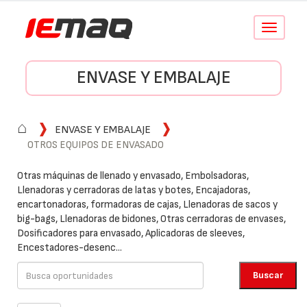
Conmutar
navegació
ENVASE Y EMBALAJE
⌂
ENVASE Y EMBALAJE
OTROS EQUIPOS DE ENVASADO
Otras máquinas de llenado y envasado, Embolsadoras,
Llenadoras y cerradoras de latas y botes, Encajadoras,
encartonadoras, formadoras de cajas, Llenadoras de sacos y
big-bags, Llenadoras de bidones, Otras cerradoras de envases,
Dosificadores para envasado, Aplicadoras de sleeves,
Encestadores-desenc...