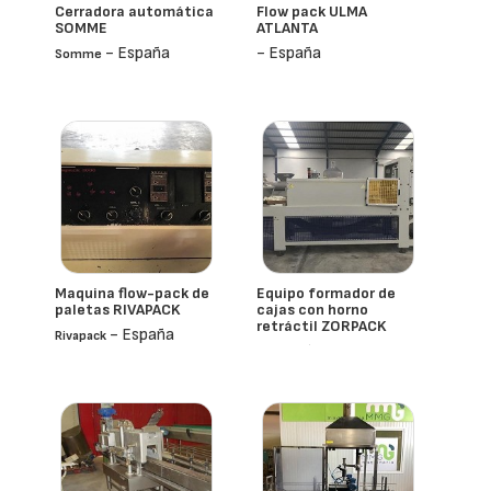
Cerradora automática
Flow pack ULMA
SOMME
ATLANTA
- España
- España
Somme
Maquina flow-pack de
Equipo formador de
paletas RIVAPACK
cajas con horno
retráctil ZORPACK
- España
Rivapack
- España