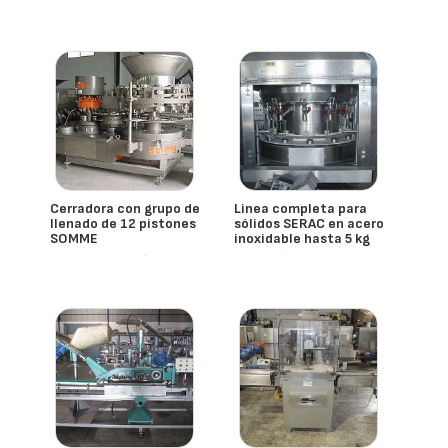
- España
Vva Internacional
Cerradora con grupo de
Linea completa para
llenado de 12 pistones
sólidos SERAC en acero
SOMME
inoxidable hasta 5 kg
- España
- España
Somme