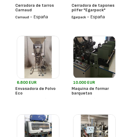
Cerradora de tarros
Cerradora de tapones
Carnaud
pilfer "Egarpack"
- España
- España
Carnaud
Egarpack
6.800 EUR
10.000 EUR
Envasadora de Polvo
Maquina de formar
Eco
barquetas
- España
- España
A Medida
Boix