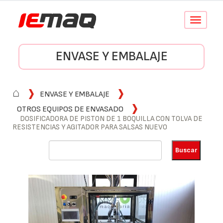
Conmutar
navegació
ENVASE Y EMBALAJE
⌂
ENVASE Y EMBALAJE
OTROS EQUIPOS DE ENVASADO
DOSIFICADORA DE PISTON DE 1 BOQUILLA CON TOLVA DE
RESISTENCIAS Y AGITADOR PARA SALSAS NUEVO