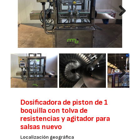
Next
Next
Dosificadora de piston de 1
boquilla con tolva de
resistencias y agitador para
salsas nuevo
Localización geográfica