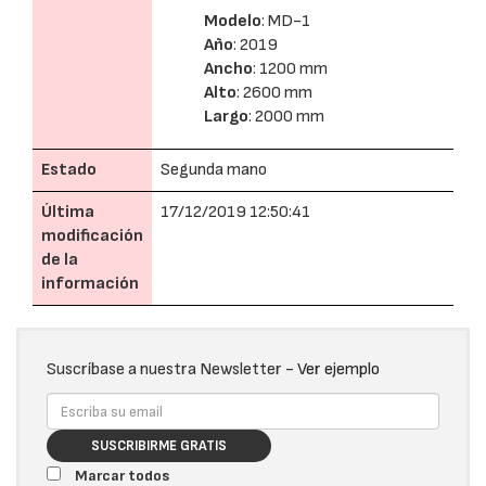
Modelo
: MD-1
Año
: 2019
Ancho
: 1200 mm
Alto
: 2600 mm
Largo
: 2000 mm
Estado
Segunda mano
Última
17/12/2019 12:50:41
modificación
de la
información
Suscríbase a nuestra Newsletter -
Ver ejemplo
SUSCRIBIRME GRATIS
Marcar todos