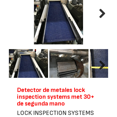
Next
Next
Detector de metales lock
inspection systems met 30+
de segunda mano
LOCK INSPECTION SYSTEMS