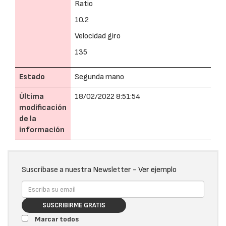
Ratio
10.2
Velocidad giro
135
Estado
Segunda mano
Última
18/02/2022 8:51:54
modificación
de la
información
Suscríbase a nuestra Newsletter -
Ver ejemplo
SUSCRIBIRME GRATIS
Marcar todos