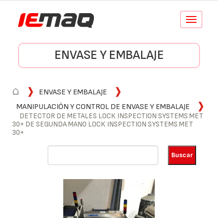
Conmutar
navegació
ENVASE Y EMBALAJE
⌂
ENVASE Y EMBALAJE
MANIPULACIÓN Y CONTROL DE ENVASE Y EMBALAJE
DETECTOR DE METALES LOCK INSPECTION SYSTEMS MET
30+ DE SEGUNDA MANO LOCK INSPECTION SYSTEMS MET
30+