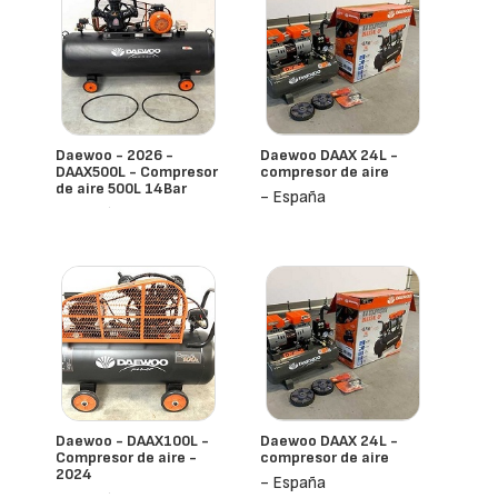
Daewoo - 2026 -
Daewoo DAAX 24L -
DAAX500L - Compresor
compresor de aire
de aire 500L 14Bar
- España
- España
Daewoo - DAAX100L -
Daewoo DAAX 24L -
Compresor de aire -
compresor de aire
2024
- España