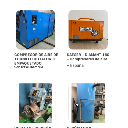
10 bar
- España
COMPRESOR DE AIRE DE
KAESER - DIAMANT 160
TORNILLO ROTATORIO
- Compresores de aire
EMPAQUETADO
- España
WORTHINGTON
- España