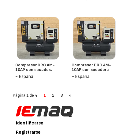
- España
- España
Compresor DRC AM-
Compresor DRC AM-
10AP con secadora
10AP con secadora
- España
- España
Página 1 de 4
1
2
3
4
Identificarse
Registrarse