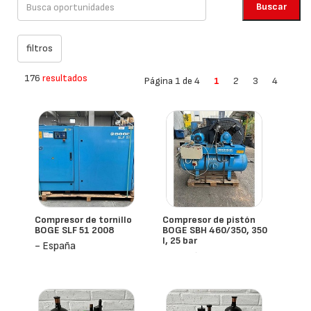
176
resultados
Página 1 de 4
1
2
3
4
Compresor de tornillo
Compresor de pistón
BOGE SLF 51 2008
BOGE SBH 460/350, 350
l, 25 bar
- España
- España