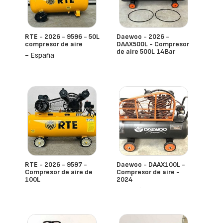
RTE - 2026 - 9596 - 50L
Daewoo - 2026 -
compresor de aire
DAAX500L - Compresor
de aire 500L 14Bar
- España
- España
RTE - 2026 - 9597 -
Daewoo - DAAX100L -
Compresor de aire de
Compresor de aire -
100L
2024
- España
- España