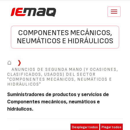
Conmutar
navegació
COMPONENTES MECÁNICOS,
NEUMÁTICOS E HIDRÁULICOS
⌂
ANUNCIOS DE SEGUNDA MANO (Y OCASIONES,
CLASIFICADOS, USADOS) DEL SECTOR
"COMPONENTES MECÁNICOS, NEUMÁTICOS E
HIDRÁULICOS"
Suministradores de productos y servicios de
Componentes mecánicos, neumáticos e
hidráulicos
.
Desplegar todos
Plegar todos