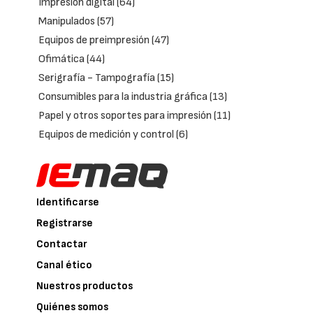
Impresión digital
(64)
Manipulados
(57)
Equipos de preimpresión
(47)
Ofimática
(44)
Serigrafía - Tampografía
(15)
Consumibles para la industria gráfica
(13)
Papel y otros soportes para impresión
(11)
Equipos de medición y control
(6)
Identificarse
Registrarse
Contactar
Canal ético
Nuestros productos
Quiénes somos