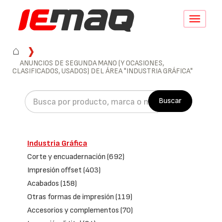
Conmutar
navegació
⌂
ANUNCIOS DE SEGUNDA MANO (Y OCASIONES,
CLASIFICADOS, USADOS) DEL ÁREA "INDUSTRIA GRÁFICA"
Buscar
Industria Gráfica
Corte y encuadernación
(692)
Impresión offset
(403)
Acabados
(158)
Otras formas de impresión
(119)
Accesorios y complementos
(70)