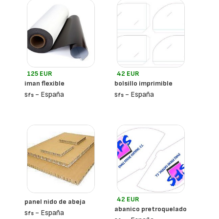
125 EUR
42 EUR
iman flexible
bolsillo imprimible
- España
- España
Sfs
Sfs
42 EUR
panel nido de abeja
abanico pretroquelado
- España
Sfs