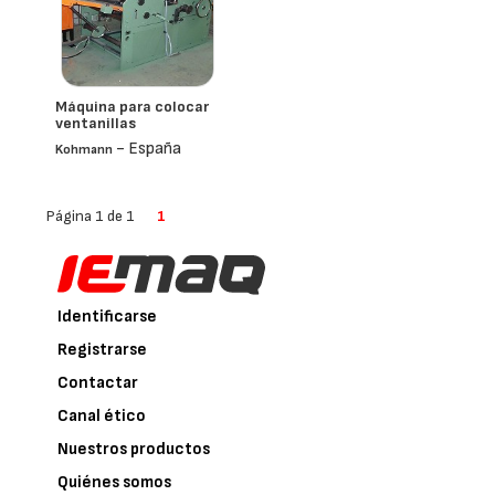
Máquina para colocar
ventanillas
- España
Kohmann
Página 1 de 1
1
Identificarse
Registrarse
Contactar
Canal ético
Nuestros productos
Quiénes somos