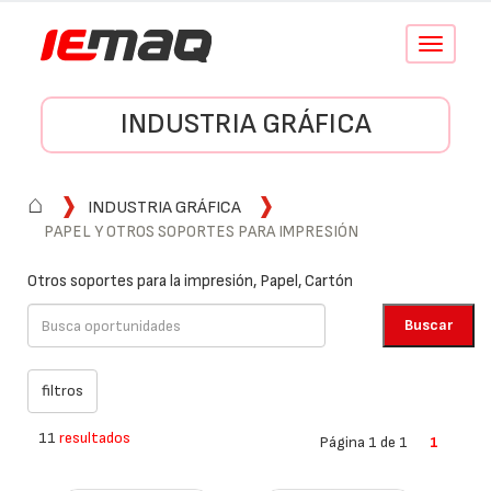
Conmutar
navegació
INDUSTRIA GRÁFICA
⌂
INDUSTRIA GRÁFICA
PAPEL Y OTROS SOPORTES PARA IMPRESIÓN
Otros soportes para la impresión, Papel, Cartón
11
resultados
Página 1 de 1
1