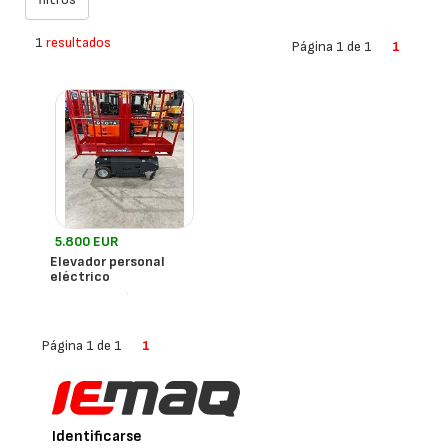
1
resultados
Página 1 de 1
1
5.800 EUR
Elevador personal
eléctrico
- España
Bravi
Página 1 de 1
1
Identificarse