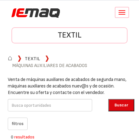
Conmutar
navegació
TEXTIL
⌂
TEXTIL
MÁQUINAS AUXILIARES DE ACABADOS
Venta de máquinas auxiliares de acabados de segunda mano,
máquinas auxiliares de acabados nuev@s y de ocasión.
Encuentre su oferta y contacte con el vendedor.
0
resultados