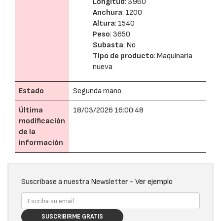
Longitud
: 3960
Anchura
: 1200
Altura
: 1540
Peso
: 3650
Subasta
: No
Tipo de producto
: Maquinaria
nueva
Estado
Segunda mano
Última
18/03/2026 16:00:48
modificación
de la
información
Suscríbase a nuestra Newsletter -
Ver ejemplo
SUSCRIBIRME GRATIS