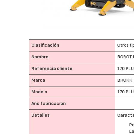
Clasificación
Otros ti
Nombre
ROBOT 
Referencia cliente
170 PLU
Marca
BROKK
Modelo
170 PL
Año fabricación
Detalles
Caracte
P
L