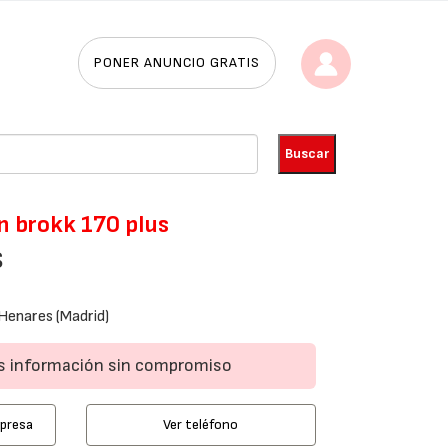
PONER ANUNCIO GRATIS
n brokk 170 plus
S
Henares (Madrid)
ás información sin compromiso
mpresa
Ver teléfono