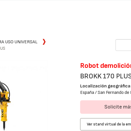
RA USO UNIVERSAL
LUS
Robot demolició
BROKK 170 PLU
Localización geográfica
España / San Fernando de 
Solicite m
Ver stand virtual de la e