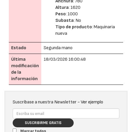
Anchura
: 780
Altura
: 1620
Peso
: 1000
Subasta
: No
Tipo de producto
: Maquinaria
nueva
Estado
Segunda mano
Última
18/03/2026 16:00:48
modificación
de la
información
Suscríbase a nuestra Newsletter -
Ver ejemplo
SUSCRIBIRME GRATIS
Marcar todos