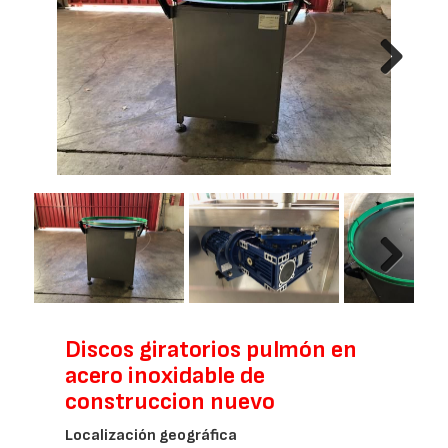
Next
Next
Discos giratorios pulmón en
acero inoxidable de
construccion nuevo
Localización geográfica