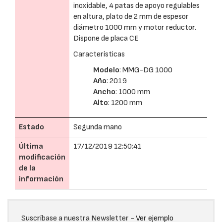
inoxidable, 4 patas de apoyo regulables
en altura, plato de 2 mm de espesor
diámetro 1000 mm y motor reductor.
Dispone de placa CE
Características
Modelo
: MMG-DG 1000
Año
: 2019
Ancho
: 1000 mm
Alto
: 1200 mm
Estado
Segunda mano
Última
17/12/2019 12:50:41
modificación
de la
información
Suscríbase a nuestra Newsletter -
Ver ejemplo