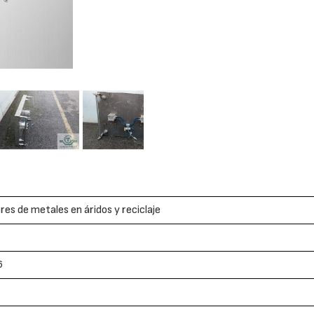
es de metales en áridos y reciclaje
6