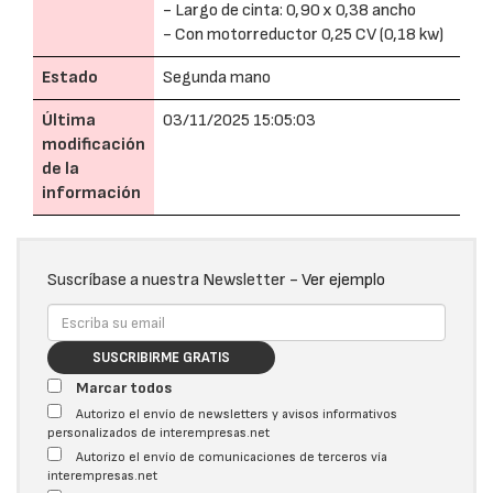
- Largo de cinta: 0,90 x 0,38 ancho
- Con motorreductor 0,25 CV (0,18 kw)
Estado
Segunda mano
Última
03/11/2025 15:05:03
modificación
de la
información
Suscríbase a nuestra Newsletter -
Ver ejemplo
SUSCRIBIRME GRATIS
Marcar todos
Autorizo el envío de newsletters y avisos informativos
personalizados de interempresas.net
Autorizo el envío de comunicaciones de terceros vía
interempresas.net