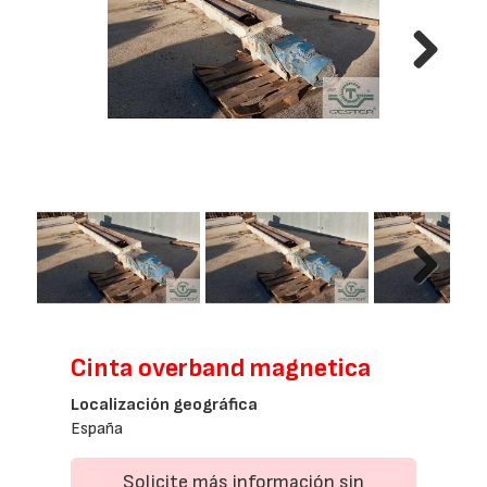
Next
Next
Cinta overband magnetica
Localización geográfica
España
Solicite más información sin