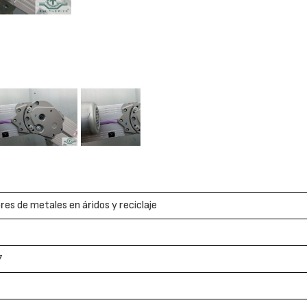
es de metales en áridos y reciclaje
7