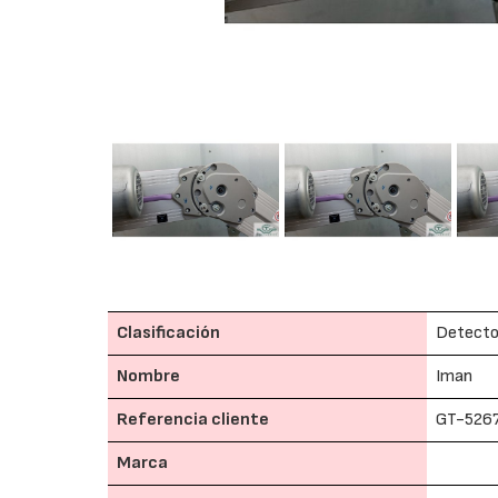
Clasificación
Detector
Nombre
Iman
Referencia cliente
GT-526
Marca