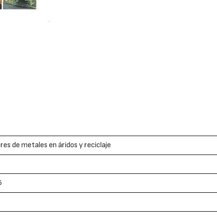
es de metales en áridos y reciclaje
5