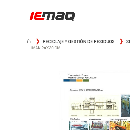
⌂
RECICLAJE Y GESTIÓN DE RESIDUOS
S
IMÁN 24X20 CM