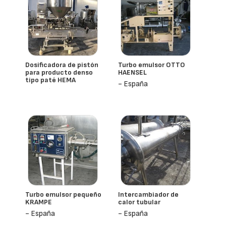
Dosificadora de pistón
Turbo emulsor OTTO
para producto denso
HAENSEL
tipo paté HEMA
- España
- España
Turbo emulsor pequeño
Intercambiador de
KRAMPE
calor tubular
- España
- España