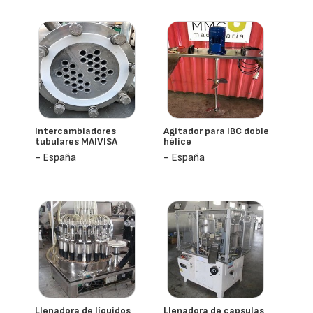
Intercambiadores
Agitador para IBC doble
tubulares MAIVISA
hélice
- España
- España
Llenadora de líquidos
Llenadora de capsulas