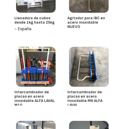
Llenadora de cubos
Agitador para IBC en
desde 1kg hasta 25kg
acero inoxidable
NUEVO
- España
- España
Intercambiador de
Intercambiador de
placas en acero
placas en acero
inoxidable ALFA LAVAL
inoxidable M6 ALFA
M10
LAVAL
- España
- España