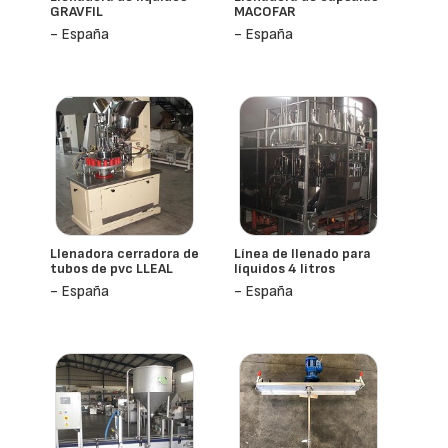
GRAVFIL
MACOFAR
- España
- España
Llenadora cerradora de
Línea de llenado para
tubos de pvc LLEAL
líquidos 4 litros
- España
- España