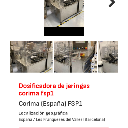
Next
Next
Dosificadora de jeringas
corima fsp1
Corima (España) FSP1
Localización geográfica
España / Les Franqueses del Vallès (Barcelona)