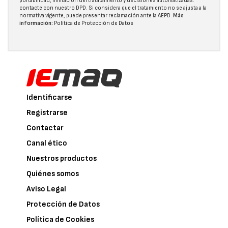
portabilidad, limitación del tratatamiento y decisiones automatizadas:
contacte con nuestro DPD
. Si considera que el tratamiento no se ajusta a la
normativa vigente, puede presentar reclamación ante la
AEPD
.
Más
información:
Política de Protección de Datos
Identificarse
Registrarse
Contactar
Canal ético
Nuestros productos
Quiénes somos
Aviso Legal
Protección de Datos
Política de Cookies