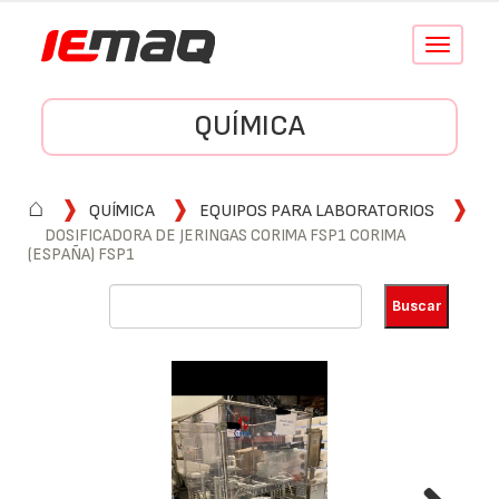
Conmutar
navegació
QUÍMICA
⌂
QUÍMICA
EQUIPOS PARA LABORATORIOS
DOSIFICADORA DE JERINGAS CORIMA FSP1 CORIMA
(ESPAÑA) FSP1