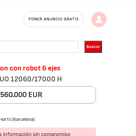
PONER ANUNCIO GRATIS
on con robot 6 ejes
 DUO 12060/17000 H
560.000 EUR
 Horts (Barcelona)
ás información sin compromiso