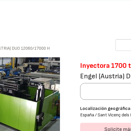
TRIA) DUO 12060/17000 H
Inyectora 1700 t
Engel (Austria)
Localización geográfica
España / Sant Vicenç dels
Solicite m