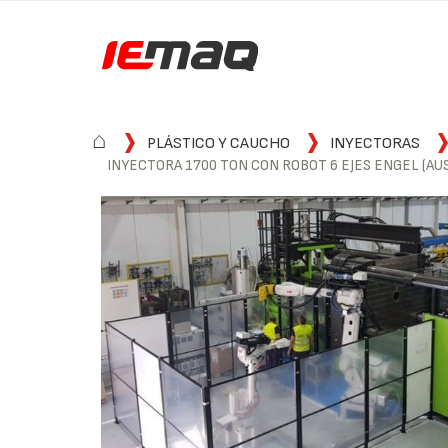
⌂
PLÁSTICO Y CAUCHO
INYECTORAS
INYECTORA 1700 TON CON ROBOT 6 EJES ENGEL (AUS