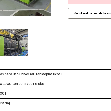
Ver stand virtual de la e
as para uso universal (termoplásticos)
a 1700 ton con robot 6 ejes
001
ustria)