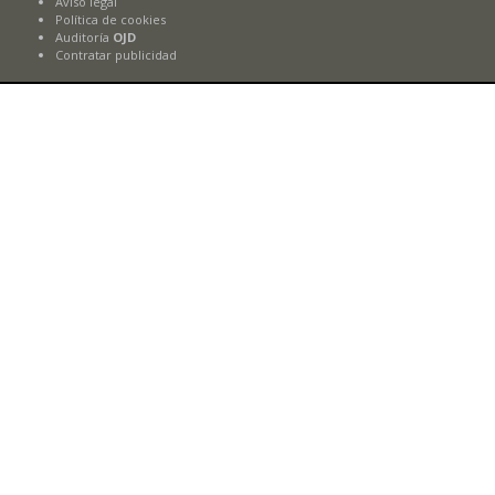
Aviso legal
Política de cookies
Auditoría
OJD
Contratar publicidad