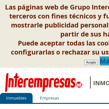
Las páginas web de Grupo Inter
terceros con fines técnicos y f
mostrarle publicidad personal
partir de sus 
Puede aceptar todas las co
configurarlas o rechazar su 
Má
Acepto
INMO
Inmuebles
Empresas