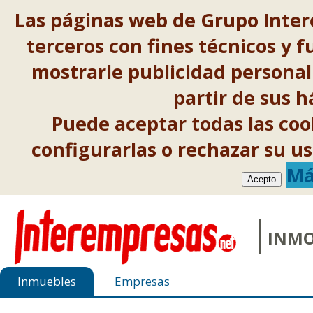
Las páginas web de Grupo Inter
terceros con fines técnicos y f
mostrarle publicidad personal
partir de sus 
Puede aceptar todas las co
configurarlas o rechazar su 
Má
Acepto
INMO
Inmuebles
Empresas