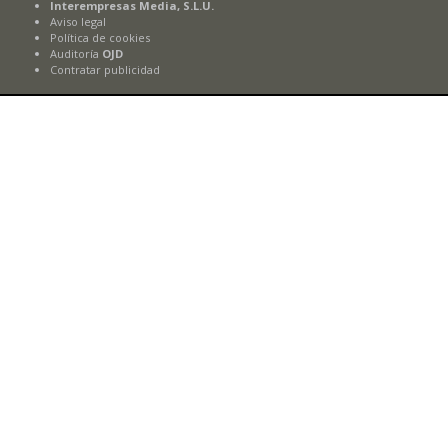
Interempresas Media, S.L.U.
Aviso legal
Política de cookies
Auditoría
OJD
Contratar publicidad