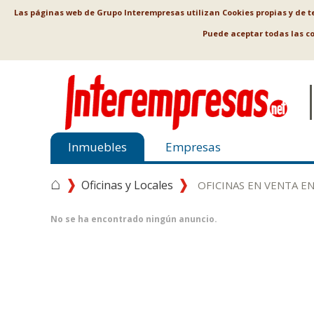
Las páginas web de Grupo Interempresas utilizan Cookies propias y de ter
Puede aceptar todas las c
Inmuebles
Empresas
⌂
Oficinas y Locales
OFICINAS EN VENTA E
No se ha encontrado ningún anuncio.