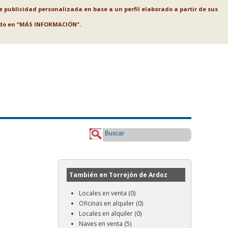
le publicidad personalizada en base a un perfil elaborado a partir de sus
ando en “MÁS INFORMACIÓN”.
Buscar
También en Torrejón de Ardoz
Locales en venta (0)
Oficinas en alquiler (0)
Locales en alquiler (0)
Naves en venta (5)