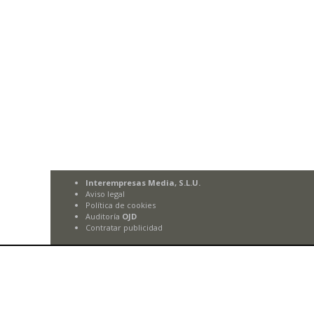
Interempresas Media, S.L.U.
Aviso legal
Política de cookies
Auditoría
OJD
Contratar publicidad