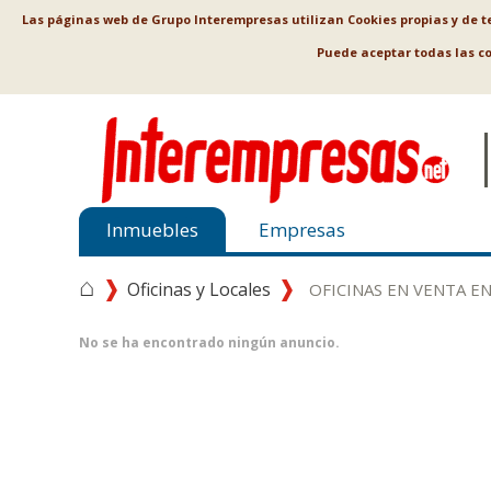
Las páginas web de Grupo Interempresas utilizan Cookies propias y de ter
Puede aceptar todas las c
Inmuebles
Empresas
⌂
Oficinas y Locales
OFICINAS EN VENTA E
No se ha encontrado ningún anuncio.