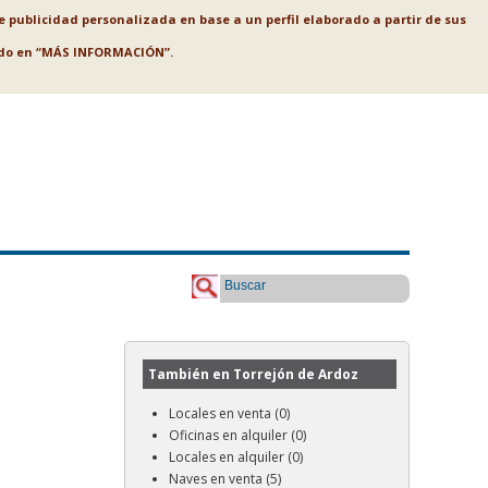
le publicidad personalizada en base a un perfil elaborado a partir de sus
ando en “MÁS INFORMACIÓN”.
Buscar
También en Torrejón de Ardoz
Locales en venta (0)
Oficinas en alquiler (0)
Locales en alquiler (0)
Naves en venta (5)