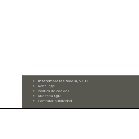
Interempresas Media, S.L.U.
Aviso legal
Política de cookies
Auditoría
OJD
Contratar publicidad