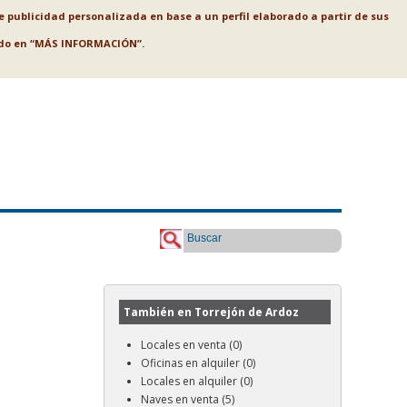
le publicidad personalizada en base a un perfil elaborado a partir de sus
ando en “MÁS INFORMACIÓN”.
Buscar
También en Torrejón de Ardoz
Locales en venta (0)
Oficinas en alquiler (0)
Locales en alquiler (0)
Naves en venta (5)