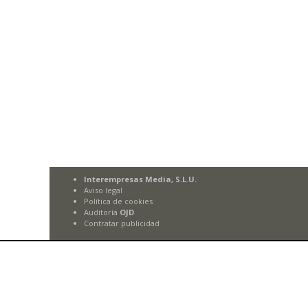
Interempresas Media, S.L.U.
Aviso legal
Política de cookies
Auditoría
OJD
Contratar publicidad