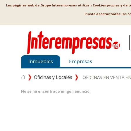
Las páginas web de Grupo Interempresas utilizan Cookies propias y de ter
Puede aceptar todas las c
Inmuebles
Empresas
⌂
Oficinas y Locales
OFICINAS EN VENTA E
No se ha encontrado ningún anuncio.