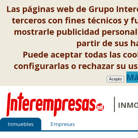
Las páginas web de Grupo Inter
terceros con fines técnicos y f
mostrarle publicidad personal
partir de sus 
Puede aceptar todas las co
configurarlas o rechazar su 
Má
Acepto
INMO
Inmuebles
Empresas