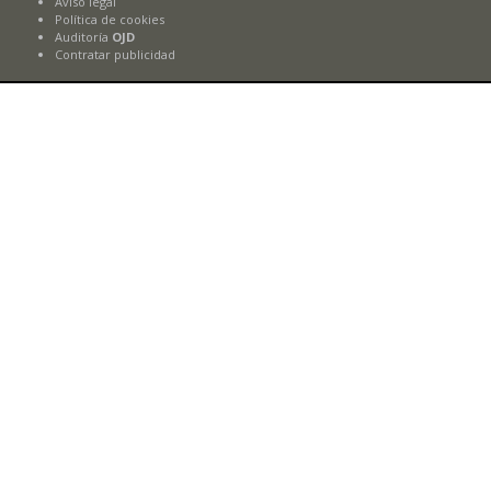
Aviso legal
Política de cookies
Auditoría
OJD
Contratar publicidad