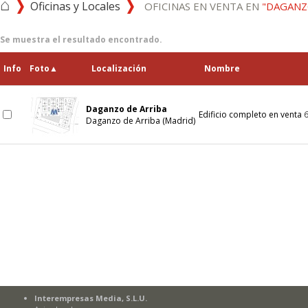
⌂
Oficinas y Locales
OFICINAS EN VENTA EN
"DAGANZ
Se muestra el resultado encontrado.
Info
Foto
▲
Localización
Nombre
Daganzo de Arriba
Edificio completo en venta
Daganzo de Arriba (Madrid)
Interempresas Media, S.L.U.