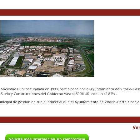
na Sociedad Pública fundada en 1993, participada por el Ayuntamiento de Vitoria-Gas
e Suelo y Construcciones del Gobierno Vasco, SPRILUR, con un 42,87% .
icipal de gestión de suelo industrial que el Ayuntamiento de Vitoria-Gasteiz había 
Ver
Solicite más información sin compromiso