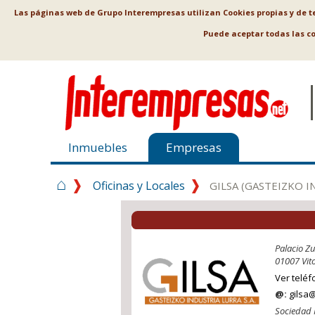
Las páginas web de Grupo Interempresas utilizan Cookies propias y de ter
Puede aceptar todas las c
Inmuebles
Empresas
⌂
Oficinas y Locales
GILSA (GASTEIZKO IN
Palacio Zu
01007 Vito
Ver teléf
@:
gilsa@
Sociedad 