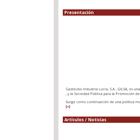
Presentación
Gasteizko Industria Lurra, S.A., GILSA, es u
, y la Sociedad Pública para la Promoción d
Surge como continuación de una política mun
[+]
Artículos
/
Noticias