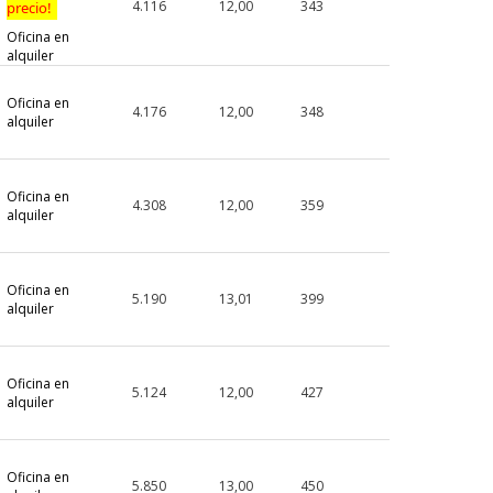
4.116
12,00
343
precio!
Oficina en
alquiler
Oficina en
4.176
12,00
348
alquiler
Oficina en
4.308
12,00
359
alquiler
Oficina en
o
5.190
13,01
399
alquiler
Oficina en
5.124
12,00
427
alquiler
Oficina en
o
5.850
13,00
450