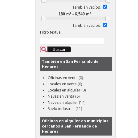
También vacíos:
También vacíos:
Filtro textual
También en San Fernando de
Henares
Oficinas en venta (0)
Locales en venta (0)
Locales en alquiler (0)
Naves en venta (6)
Naves en alquiler (14)
Suelo industrial (11)
Oficinas en alquiler en municipios
cercanos a San Fernando de
Henares