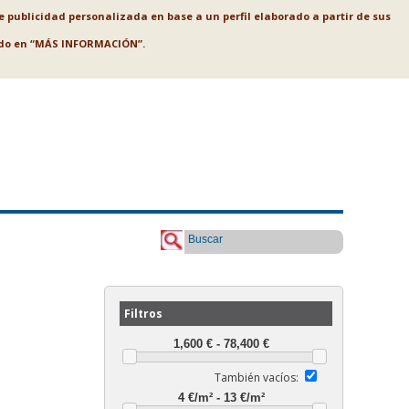
le publicidad personalizada en base a un perfil elaborado a partir de sus
ando en “MÁS INFORMACIÓN”.
Buscar
Filtros
También vacíos: