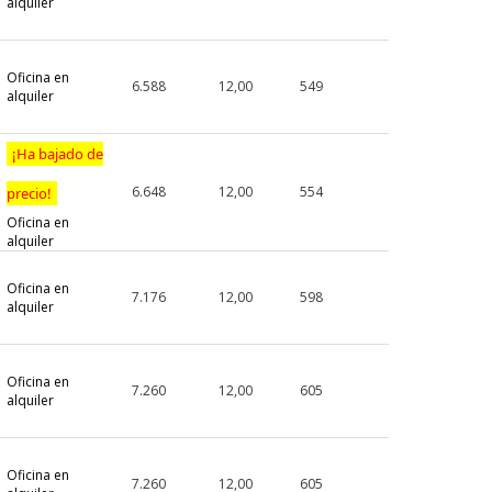
alquiler
Oficina en
o
6.588
12,00
549
alquiler
¡Ha bajado de
6.648
12,00
554
precio!
Oficina en
alquiler
Oficina en
7.176
12,00
598
alquiler
Oficina en
7.260
12,00
605
alquiler
Oficina en
7.260
12,00
605