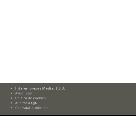
Interempresas Media, S.L.U.
Aviso legal
Política de cookies
Auditoría
OJD
Contratar publicidad