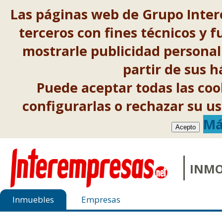
Las páginas web de Grupo Inter
terceros con fines técnicos y f
mostrarle publicidad personal
partir de sus 
Puede aceptar todas las co
configurarlas o rechazar su 
Má
Acepto
INMO
Inmuebles
Empresas