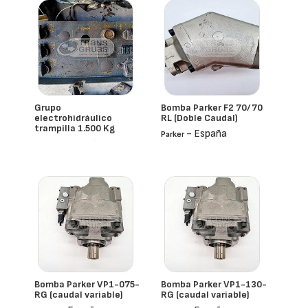
Grupo
Bomba Parker F2 70/70
electrohidráulico
RL (Doble Caudal)
trampilla 1.500 Kg
- España
Parker
- España
Dautel
Bomba Parker VP1-075-
Bomba Parker VP1-130-
RG (caudal variable)
RG (caudal variable)