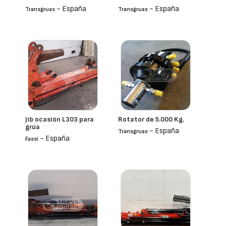
- España
- España
Transgruas
Transgruas
Jib ocasión L303 para
Rotator de 5.000 Kg.
grúa
- España
Transgruas
- España
Fassi