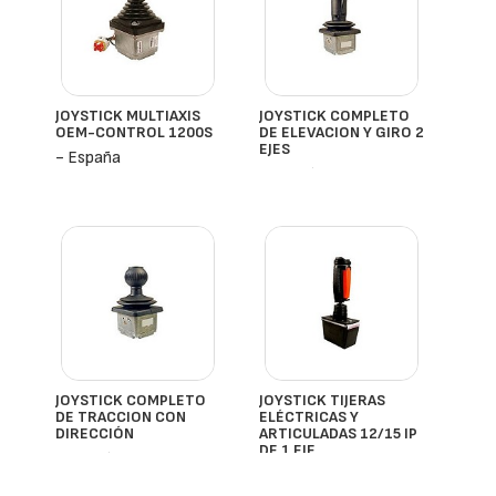
JOYSTICK MULTIAXIS
JOYSTICK COMPLETO
OEM-CONTROL 1200S
DE ELEVACION Y GIRO 2
EJES
- España
- España
JOYSTICK COMPLETO
JOYSTICK TIJERAS
DE TRACCION CON
ELÉCTRICAS Y
DIRECCIÓN
ARTICULADAS 12/15 IP
DE 1 EJE
- España
- España