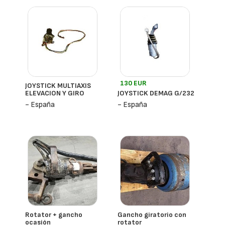
130 EUR
JOYSTICK MULTIAXIS
ELEVACION Y GIRO
JOYSTICK DEMAG G/232
- España
- España
Rotator + gancho
Gancho giratorio con
ocasión
rotator