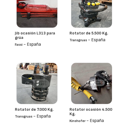
Jib ocasión L313 para
Rotator de 5.500 Kg.
grúa
- España
Transgruas
- España
Fassi
Rotator de 7.000 Kg.
Rotator ocasión 4.500
Kg.
- España
Transgruas
- España
Kinshofer