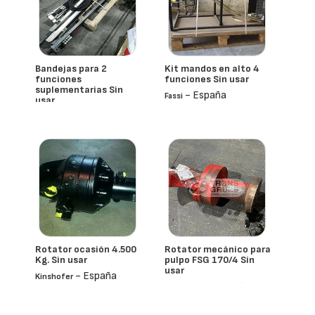
Bandejas para 2
Kit mandos en alto 4
funciones
funciones Sin usar
suplementarias Sin
- España
Fassi
usar
- España
Fassi
Rotator ocasión 4.500
Rotator mecánico para
Kg. Sin usar
pulpo FSG 170/4 Sin
usar
- España
Kinshofer
- España
Transgruas