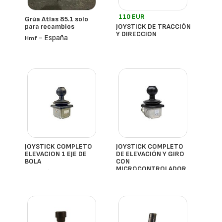
110 EUR
Grúa Atlas 85.1 solo
para recambios
JOYSTICK DE TRACCIÓN
Y DIRECCION
- España
Hmf
- España
JOYSTICK COMPLETO
JOYSTICK COMPLETO
ELEVACION 1 EJE DE
DE ELEVACIÓN Y GIRO
BOLA
CON
MICROCONTROLADOR
- España
- España