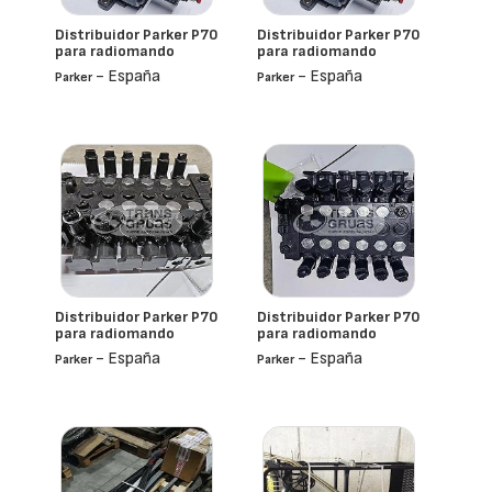
Distribuidor Parker P70
Distribuidor Parker P70
para radiomando
para radiomando
- España
- España
Parker
Parker
Distribuidor Parker P70
Distribuidor Parker P70
para radiomando
para radiomando
- España
- España
Parker
Parker