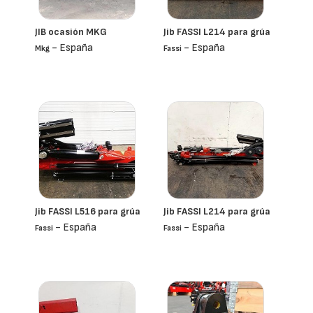
JIB ocasión MKG
Jib FASSI L214 para grúa
- España
- España
Mkg
Fassi
Jib FASSI L516 para grúa
Jib FASSI L214 para grúa
- España
- España
Fassi
Fassi