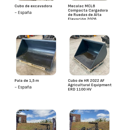
Cubo de excavadora
Mecalac MCL8
Compacta Cargadora
- España
de Ruedas de Alta
Elevación 2026
- España
Pala de 1,5 m
Cubo de HR 2022 AF
Agricultural Equipment
- España
ERD 1100 HV
- España