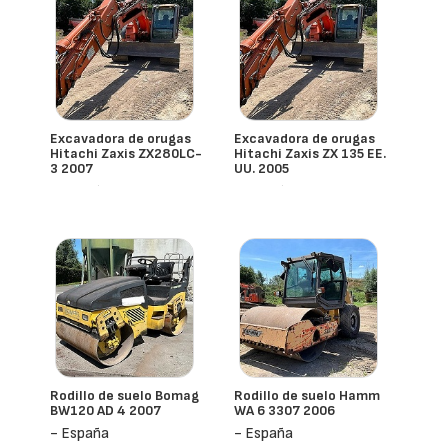
Excavadora de orugas
Excavadora de orugas
Hitachi Zaxis ZX280LC-
Hitachi Zaxis ZX 135 EE.
3 2007
UU. 2005
- España
- España
Rodillo de suelo Bomag
Rodillo de suelo Hamm
BW120 AD 4 2007
WA 6 3307 2006
- España
- España