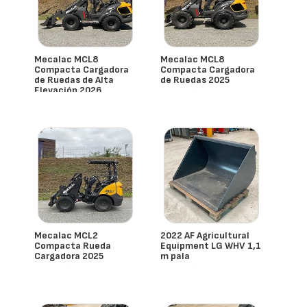
Mecalac MCL8
Mecalac MCL8
Compacta Cargadora
Compacta Cargadora
de Ruedas de Alta
de Ruedas 2025
Elevación 2026
- España
- España
Mecalac MCL2
2022 AF Agricultural
Compacta Rueda
Equipment LG WHV 1,1
Cargadora 2025
m pala
- España
- España