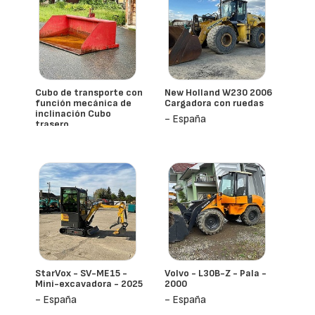
Cubo de transporte con
New Holland W230 2006
función mecánica de
Cargadora con ruedas
inclinación Cubo
- España
trasero
- España
StarVox - SV-ME15 -
Volvo - L30B-Z - Pala -
Mini-excavadora - 2025
2000
- España
- España