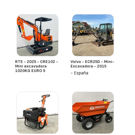
RTE - 2025 - CRE102 -
Volvo - ECR25D - Mini-
Mini excavadora
Excavadora - 2015
1020KG EURO 5
- España
- España