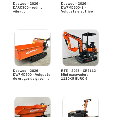
Daewoo - 2026 -
Daewoo - 2026 -
DARC300 - rodillo
DWFMD500-E -
vibrador
Volquete eléctrico
- España
- España
Daewoo - 2026 -
RTE - 2025 - CRE112 -
DWFMD500 - Volquete
Mini excavadora
de orugas de gasolina
1120KG EURO 5
- España
- España