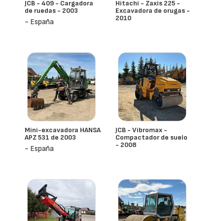
JCB - 409 - Cargadora
Hitachi - Zaxis 225 -
de ruedas - 2003
Excavadora de orugas -
2010
- España
- España
Mini-excavadora HANSA
JCB - Vibromax -
APZ 531 de 2003
Compactador de suelo
- 2008
- España
- España