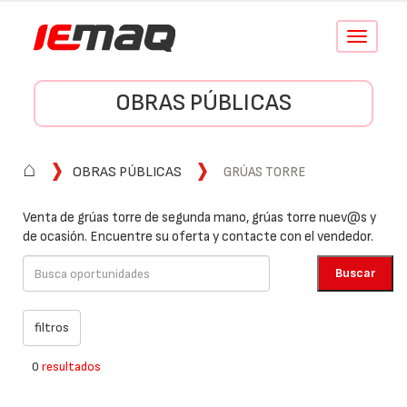
Conmutar
navegació
OBRAS PÚBLICAS
⌂
OBRAS PÚBLICAS
GRÚAS TORRE
Venta de grúas torre de segunda mano, grúas torre nuev@s y
de ocasión. Encuentre su oferta y contacte con el vendedor.
0
resultados