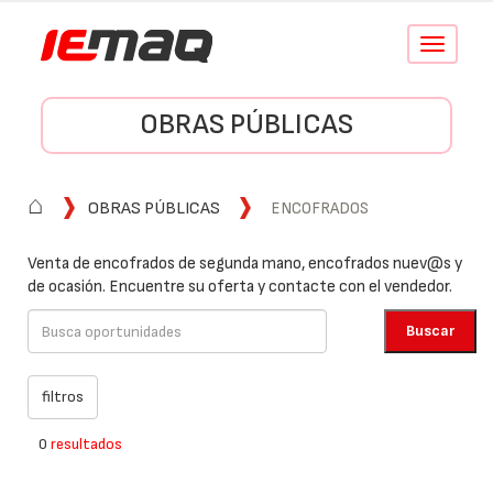
Conmutar
navegació
OBRAS PÚBLICAS
⌂
OBRAS PÚBLICAS
ENCOFRADOS
Venta de encofrados de segunda mano, encofrados nuev@s y
de ocasión. Encuentre su oferta y contacte con el vendedor.
0
resultados