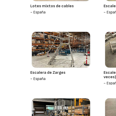
Lotes mixtos de cables
Escal
- España
- Espa
Escalera de Zarges
Escale
veces)
- España
- Espa