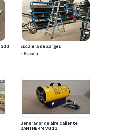
Z 500
Escalera de Zarges
- España
Generador de aire caliente
DANTHERM VG 11