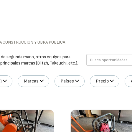
A CONSTRUCCIÓN Y OBRA PÚBLICA
a de segunda mano, otros equipos para
rincipales marcas (Blitzh, Takeuchi, etc.).
)
Marcas
Países
Precio