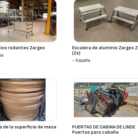
ios rodantes Zarges
Escalera de aluminio Zarges 
(2x)
ña
- España
 de la superficie de mesa
PUERTAS DE CABINA DE LINDE
Puertas para cabaña