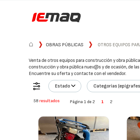
⌂
OBRAS PÚBLICAS
OTROS EQUIPOS PAR
Venta de otros equipos para construcción y obra públic
construcción y obra pública nuev@s y de ocasión, de las p
Encuentre su oferta y contacte con el vendedor.
Estado
Categorías (epígrafes
58
resultados
Página 1 de 2
1
2