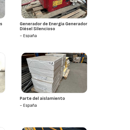
as
Generador de Energía Generador
Diésel Silencioso
- España
Parte del aislamiento
- España