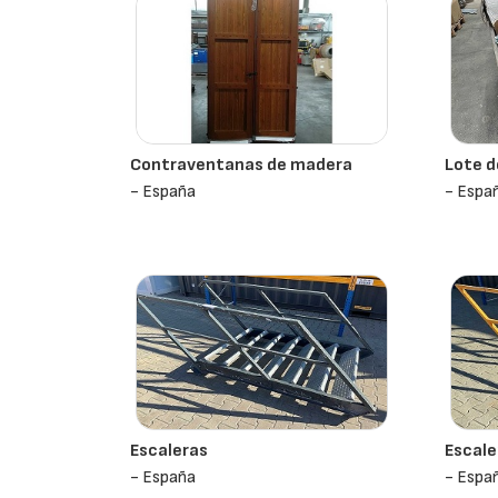
Contraventanas de madera
Lote d
- España
- Espa
Escaleras
Escale
- España
- Espa