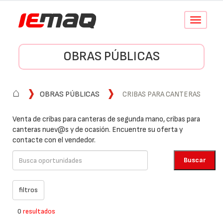
Conmutar
navegació
OBRAS PÚBLICAS
⌂
OBRAS PÚBLICAS
CRIBAS PARA CANTERAS
Venta de cribas para canteras de segunda mano, cribas para
canteras nuev@s y de ocasión. Encuentre su oferta y
contacte con el vendedor.
0
resultados