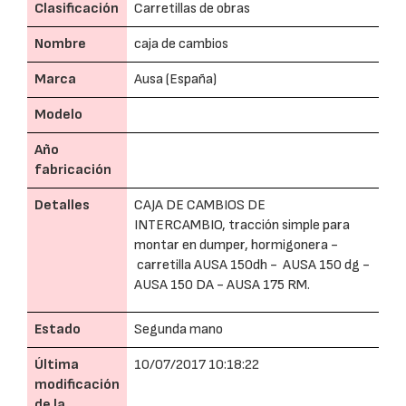
Clasificación
Carretillas de obras
Nombre
caja de cambios
Marca
Ausa (España)
Modelo
Año
fabricación
Detalles
CAJA DE CAMBIOS DE
INTERCAMBIO, tracción simple para
montar en dumper, hormigonera -
carretilla AUSA 150dh - AUSA 150 dg -
AUSA 150 DA - AUSA 175 RM.
Estado
Segunda mano
Última
10/07/2017 10:18:22
modificación
de la